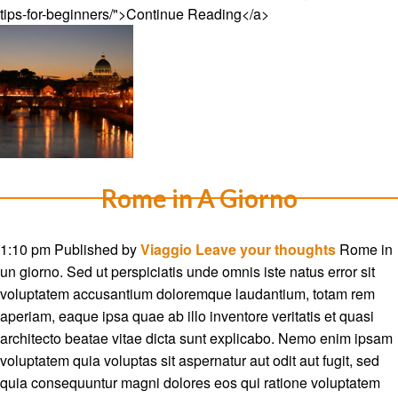
tips-for-beginners/">Continue Reading</a>
Rome in A Giorno
1:10 pm
Published by
Viaggio
Leave your thoughts
Rome in
un giorno. Sed ut perspiciatis unde omnis iste natus error sit
voluptatem accusantium doloremque laudantium, totam rem
aperiam, eaque ipsa quae ab illo inventore veritatis et quasi
architecto beatae vitae dicta sunt explicabo. Nemo enim ipsam
voluptatem quia voluptas sit aspernatur aut odit aut fugit, sed
quia consequuntur magni dolores eos qui ratione voluptatem