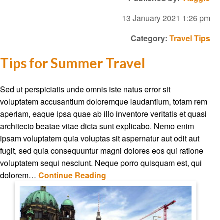
13 January 2021 1:26 pm
Category:
Travel Tips
Tips for Summer Travel
Sed ut perspiciatis unde omnis iste natus error sit
voluptatem accusantium doloremque laudantium, totam rem
aperiam, eaque ipsa quae ab illo inventore veritatis et quasi
architecto beatae vitae dicta sunt explicabo. Nemo enim
ipsam voluptatem quia voluptas sit aspernatur aut odit aut
fugit, sed quia consequuntur magni dolores eos qui ratione
voluptatem sequi nesciunt. Neque porro quisquam est, qui
dolorem…
Continue Reading