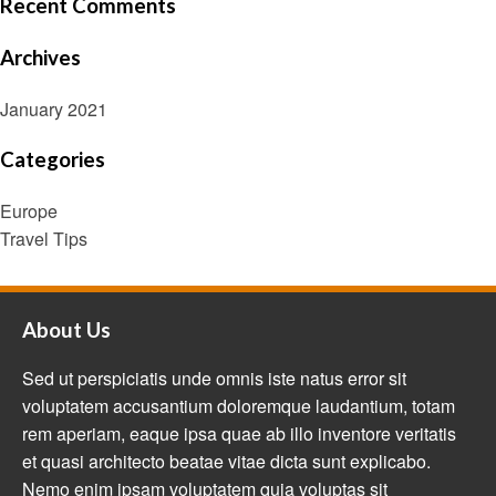
Recent Comments
Archives
January 2021
Categories
Europe
Travel Tips
About Us
Sed ut perspiciatis unde omnis iste natus error sit
voluptatem accusantium doloremque laudantium, totam
rem aperiam, eaque ipsa quae ab illo inventore veritatis
et quasi architecto beatae vitae dicta sunt explicabo.
Nemo enim ipsam voluptatem quia voluptas sit