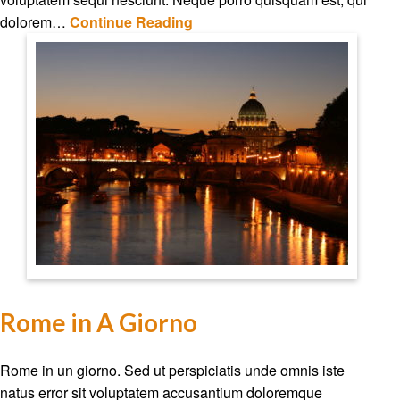
dolorem…
Continue Reading
Rome in A Giorno
Rome in un giorno. Sed ut perspiciatis unde omnis iste
natus error sit voluptatem accusantium doloremque