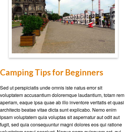
Camping Tips for Beginners
Sed ut perspiciatis unde omnis iste natus error sit
voluptatem accusantium doloremque laudantium, totam rem
aperiam, eaque ipsa quae ab illo inventore veritatis et quasi
architecto beatae vitae dicta sunt explicabo. Nemo enim
ipsam voluptatem quia voluptas sit aspernatur aut odit aut
fugit, sed quia consequuntur magni dolores eos qui ratione
voluptatem sequi nesciunt. Neque porro quisquam est, qui