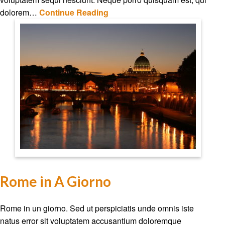
dolorem…
Continue Reading
Rome in A Giorno
Rome in un giorno. Sed ut perspiciatis unde omnis iste
natus error sit voluptatem accusantium doloremque