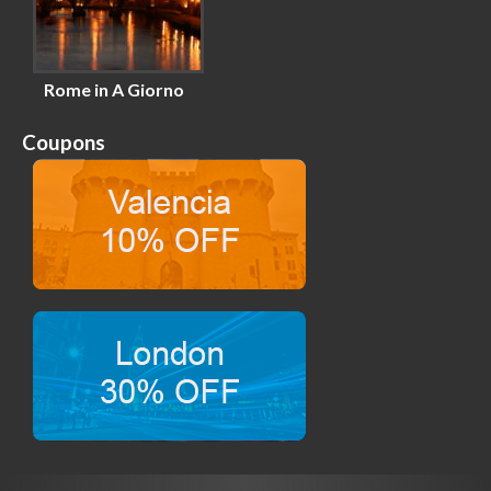
Rome in A Giorno
Coupons