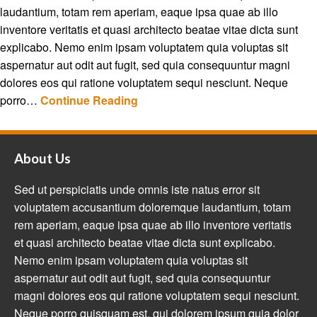
laudantium, totam rem aperiam, eaque ipsa quae ab illo
inventore veritatis et quasi architecto beatae vitae dicta sunt
explicabo. Nemo enim ipsam voluptatem quia voluptas sit
aspernatur aut odit aut fugit, sed quia consequuntur magni
dolores eos qui ratione voluptatem sequi nesciunt. Neque
porro…
Continue Reading
About Us
Sed ut perspiciatis unde omnis iste natus error sit
voluptatem accusantium doloremque laudantium, totam
rem aperiam, eaque ipsa quae ab illo inventore veritatis
et quasi architecto beatae vitae dicta sunt explicabo.
Nemo enim ipsam voluptatem quia voluptas sit
aspernatur aut odit aut fugit, sed quia consequuntur
magni dolores eos qui ratione voluptatem sequi nesciunt.
Neque porro quisquam est, qui dolorem ipsum quia dolor