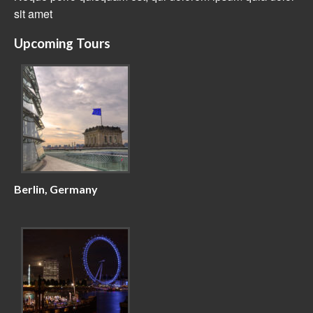
sit amet
Upcoming Tours
Berlin, Germany