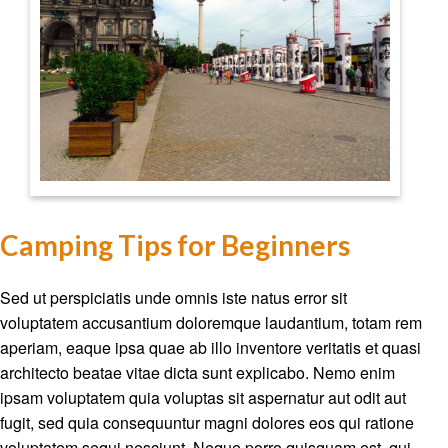
Camping Tips for Beginners
Sed ut perspiciatis unde omnis iste natus error sit
voluptatem accusantium doloremque laudantium, totam rem
aperiam, eaque ipsa quae ab illo inventore veritatis et quasi
architecto beatae vitae dicta sunt explicabo. Nemo enim
ipsam voluptatem quia voluptas sit aspernatur aut odit aut
fugit, sed quia consequuntur magni dolores eos qui ratione
voluptatem sequi nesciunt. Neque porro quisquam est, qui