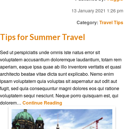
13 January 2021 1:26 pm
Category:
Travel Tips
Tips for Summer Travel
Sed ut perspiciatis unde omnis iste natus error sit
voluptatem accusantium doloremque laudantium, totam rem
aperiam, eaque ipsa quae ab illo inventore veritatis et quasi
architecto beatae vitae dicta sunt explicabo. Nemo enim
ipsam voluptatem quia voluptas sit aspernatur aut odit aut
fugit, sed quia consequuntur magni dolores eos qui ratione
voluptatem sequi nesciunt. Neque porro quisquam est, qui
dolorem…
Continue Reading